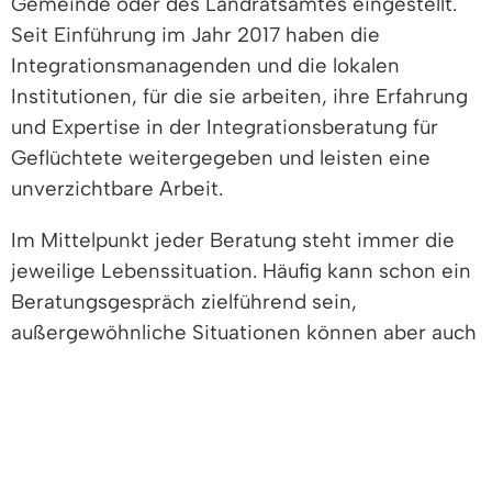
Gemeinde oder des Landratsamtes eingestellt.
Seit
Einführung im Jahr 2017 haben die
Integrationsmanagenden und die lokalen
Institutionen, für die sie arbeiten, ihre Erfahrung
und Expertise in der Integrationsberatung für
Geflüchtete weitergegeben und leisten eine
unverzichtbare Arbeit.
Im Mittelpunkt jeder Beratung steht immer die
jeweilige Lebenssituation. Häufig kann schon ein
Beratungsgespräch zielführend sein,
außergewöhnliche Situationen können aber auch
eine mehrmonatige Begleitung erforderlich
machen. Wo es dienlich erscheint, wird der
Kontakt zu den zuständigen Behörden oder den
Fachberatungsstellen (Regeldienste) vermittelt.