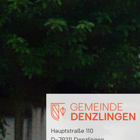
Hauptstraße 110
D-79211 Denzlingen