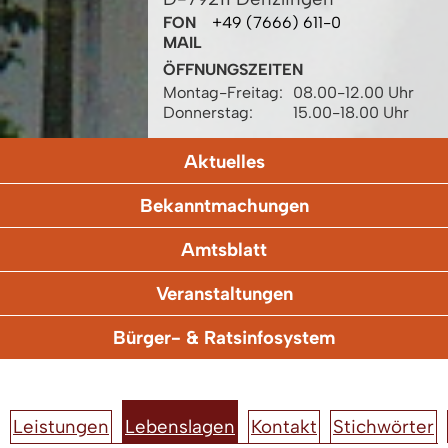
FON
+49 (7666) 611-0
MAIL
ÖFFNUNGSZEITEN
Montag-Freitag:
08.00-12.00 Uhr
Donnerstag:
15.00-18.00 Uhr
Aktuelles
Bekanntmachungen
Amtsblatt
Veranstaltungen
Bürger- & Ratsinfosystem
Leistungen
Lebenslagen
Kontakt
Stichwörter