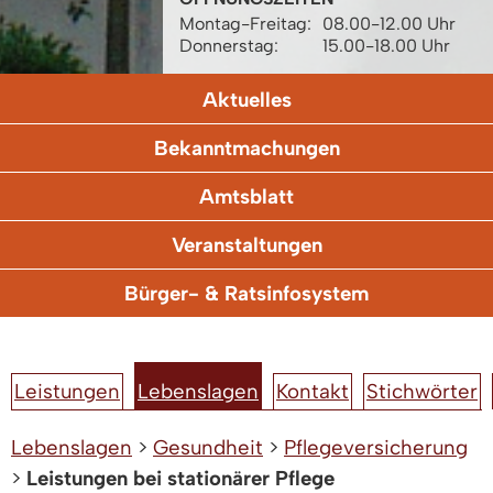
Montag-Freitag:
08.00-12.00 Uhr
Donnerstag:
15.00-18.00 Uhr
Aktuelles
Bekanntmachungen
Amtsblatt
Veranstaltungen
Bürger- & Ratsinfosystem
Leistungen
Lebenslagen
Kontakt
Stichwörter
Lebenslagen
>
Gesundheit
>
Pflegeversicherung
>
Leistungen bei stationärer Pflege