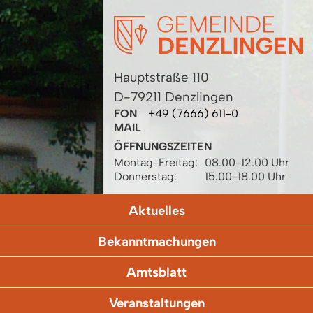
Hauptstraße 110
D-79211 Denzlingen
FON
+49 (7666) 611-0
MAIL
ÖFFNUNGSZEITEN
Montag-Freitag:
08.00-12.00 Uhr
Donnerstag:
15.00-18.00 Uhr
Aktuelles
Bekanntmachungen
Amtsblatt
Veranstaltungen