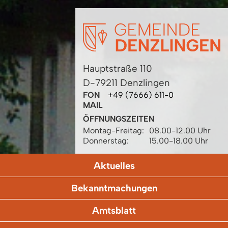
Hauptstraße 110
D-79211 Denzlingen
FON
+49 (7666) 611-0
MAIL
ÖFFNUNGSZEITEN
Montag-Freitag:
08.00-12.00 Uhr
Donnerstag:
15.00-18.00 Uhr
Aktuelles
Bekanntmachungen
Amtsblatt