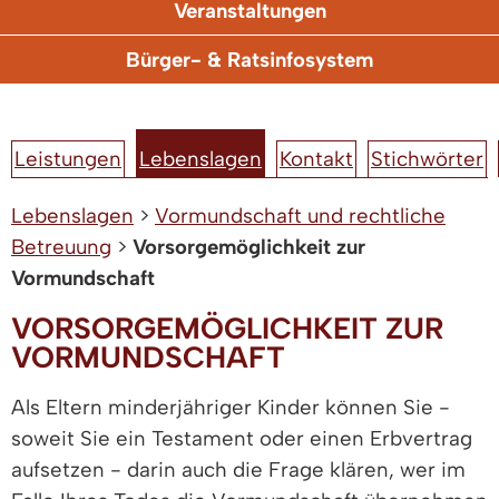
Veranstaltungen
Bürger- & Ratsinfosystem
Leistungen
Lebenslagen
Kontakt
Stichwörter
Lebenslagen
>
Vormundschaft und rechtliche
Betreuung
>
Vorsorgemöglichkeit zur
Vormundschaft
VORSORGEMÖGLICHKEIT ZUR
VORMUNDSCHAFT
Als Eltern minderjähriger Kinder können Sie -
soweit Sie ein Testament oder einen Erbvertrag
aufsetzen - darin auch die Frage klären, wer im