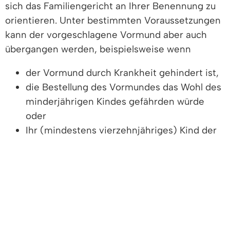
sich das Familiengericht an Ihrer Benennung zu
orientieren. Unter bestimmten Voraussetzungen
kann der vorgeschlagene Vormund aber auch
übergangen werden, beispielsweise wenn
der Vormund durch Krankheit gehindert ist,
die Bestellung des Vormundes das Wohl des
minderjährigen Kindes gefährden würde
oder
Ihr (mindestens vierzehnjähriges) Kind der
Bestellung dieses Vormundes widerspricht.
Sie können in der letztwilligen Verfügung auch
die Bestellung eines Gegenvormundes (der
insbesondere bei der Verwaltung des
Mündelvermögens den Vormund kontrollieren
soll) ausschließen und dem Vormund in der