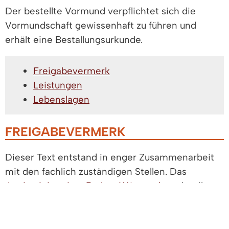
Der bestellte Vormund verpflichtet sich die
Vormundschaft gewissenhaft zu führen und
erhält eine Bestallungsurkunde.
Freigabevermerk
Leistungen
Lebenslagen
FREIGABEVERMERK
Dieser Text entstand in enger Zusammenarbeit
mit den fachlich zuständigen Stellen. Das
Justizministerium Baden-Württemberg
hat ihn
am 17.03.2026 freigegeben.
LEISTUNGEN