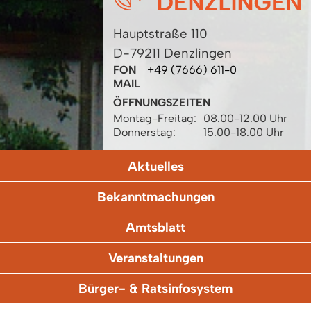
Hauptstraße 110
D-79211 Denzlingen
FON
+49 (7666) 611-0
MAIL
ÖFFNUNGSZEITEN
Montag-Freitag:
08.00-12.00 Uhr
Donnerstag:
15.00-18.00 Uhr
Aktuelles
Bekanntmachungen
Amtsblatt
Veranstaltungen
Bürger- & Ratsinfosystem