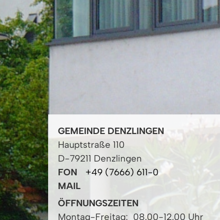
GEMEINDE DENZLINGEN
Hauptstraße 110
D-79211 Denzlingen
FON
+49 (7666) 611-0
MAIL
ÖFFNUNGSZEITEN
Montag-Freitag:
08.00-12.00 Uhr