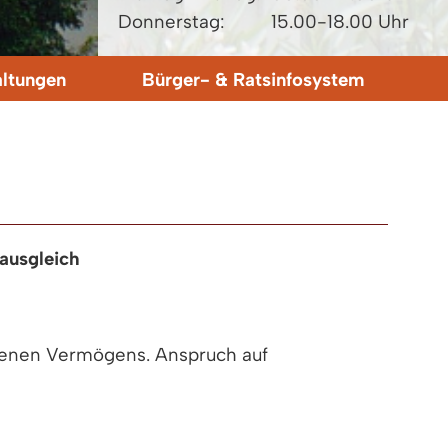
Donnerstag:
15.00-18.00 Uhr
altungen
Bürger- & Ratsinfosystem
ausgleich
benen Vermögens. Anspruch auf