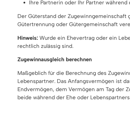
Ihre Partnerin oder Ihr Partner während
Der Güterstand der Zugewinngemeinschaft gi
Gütertrennung oder Gütergemeinschaft vere
Hinweis:
Wurde ein Ehevertrag oder ein Lebe
rechtlich zulässig sind.
Zugewinnausgleich berechnen
Maßgeblich für die Berechnung des Zugewin
Lebenspartner. Das Anfangsvermögen ist da
Endvermögen, dem Vermögen am Tag der Zust
beide während der Ehe oder Lebenspartnersch
die Hälfte der Differenz.
Beispiel:
Ein Partner hat ein Vermögen von 6
Differenz, also 15.000 Euro, ausgleichen.