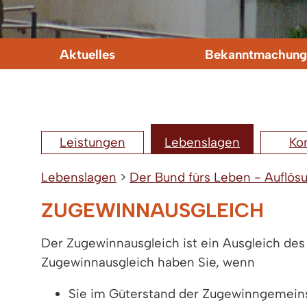
Aktuelles
Bekanntmachung
Leistungen
Lebenslagen
Ko
Lebenslagen
>
Der Bund fürs Leben - Auflös
ZUGEWINNAUSGLEICH
Der Zugewinnausgleich ist ein Ausgleich d
Zugewinnausgleich haben Sie, wenn
Sie im Güterstand der Zugewinngemeins