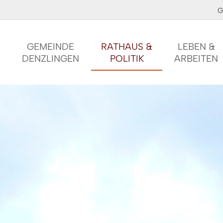
G
GEMEINDE
RATHAUS &
LEBEN &
DENZLINGEN
POLITIK
ARBEITEN