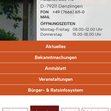
D-79211 Denzlingen
FON
+49 (7666) 611-0
MAIL
ÖFFNUNGSZEITEN
Montag-Freitag:
08.00-12.00 Uhr
Donnerstag:
15.00-18.00 Uhr
Aktuelles
Bekanntmachungen
Amtsblatt
Veranstaltungen
Bürger- & Ratsinfosystem