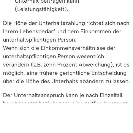
Unterhalt beitragen kann
(Leistungsfähigkeit).
Die Höhe der Unterhaltszahlung richtet sich nach
Ihrem Lebensbedarf und dem Einkommen der
unterhaltspflichtigen Person.
Wenn sich die Einkommensverhältnisse der
unterhaltspflichtigen Person wesentlich
verändern (z.B. zehn Prozent Abweichung), ist es
möglich, eine frühere gerichtliche Entscheidung
über die Höhe des Unterhalts abändern zu lassen.
Der Unterhaltsanspruch kann je nach Einzelfall
herabgesetzt beziehungsweise zeitlich begrenzt
werden. Dies ist dann möglich, wenn der
Unterhaltsanspruch ansonsten unbillig wäre.