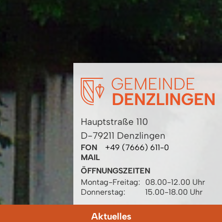
Hauptstraße 110
D-79211 Denzlingen
FON
+49 (7666) 611-0
MAIL
ÖFFNUNGSZEITEN
Montag-Freitag:
08.00-12.00 Uhr
Donnerstag:
15.00-18.00 Uhr
Aktuelles