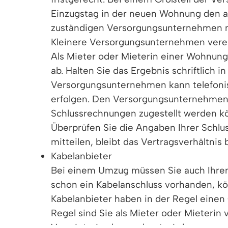
Einzugstag in der neuen Wohnung den a
zuständigen Versorgungsunternehmen m
Kleinere Versorgungsunternehmen verein
Als Mieter oder Mieterin einer Wohnung
ab. Halten Sie das Ergebnis schriftlich 
Versorgungsunternehmen kann telefonisc
erfolgen. Den Versorgungsunternehmen Ih
Schlussrechnungen zugestellt werden k
Überprüfen Sie die Angaben Ihrer Schl
mitteilen, bleibt das Vertragsverhältni
Kabelanbieter
Bei einem Umzug müssen Sie auch Ihren
schon ein Kabelanschluss vorhanden, kö
Kabelanbieter haben in der Regel einen 
Regel sind Sie als Mieter oder Mieterin
Vermieterin abgerechnet wird.