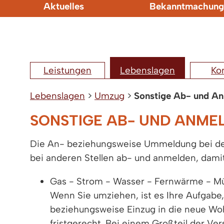
Aktuelles
Bekanntmachung
Leistungen
Lebenslagen
Ko
Lebenslagen
>
Umzug
>
Sonstige Ab- und A
SONSTIGE AB- UND ANME
Die An- beziehungsweise Ummeldung bei der 
bei anderen Stellen ab- und anmelden, damit
Gas - Strom - Wasser - Fernwärme - Mü
Wenn Sie umziehen, ist es Ihre Aufgab
beziehungsweise Einzug in die neue Woh
fristgerecht. Bei einem Großteil der 