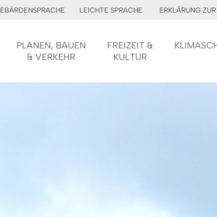
EBÄRDENSPRACHE
LEICHTE SPRACHE
ERKLÄRUNG ZUR 
PLANEN, BAUEN
FREIZEIT &
KLIMASC
& VERKEHR
KULTUR