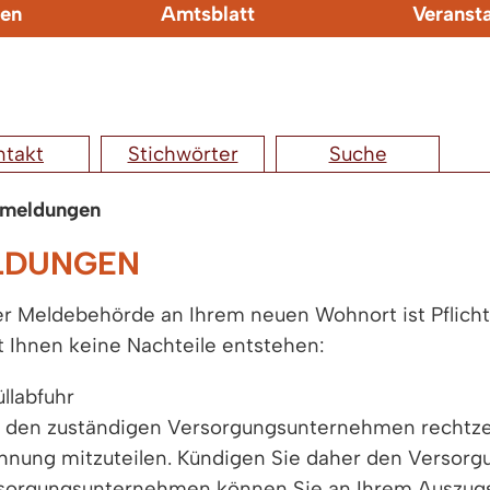
en
Amtsblatt
Veranst
ntakt
Stichwörter
Suche
nmeldungen
LDUNGEN
Meldebehörde an Ihrem neuen Wohnort ist Pflicht. 
 Ihnen keine Nachteile entstehen:
llabfuhr
e, den zuständigen Versorgungsunternehmen rechtze
nung mitzuteilen. Kündigen Sie daher den Versorgu
Versorgungsunternehmen können Sie an Ihrem Auszug