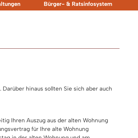
altungen
Bürger- & Ratsinfosystem
Darüber hinaus sollten Sie sich aber auch
itig Ihren Auszug aus der alten Wohnung
ngsvertrag für Ihre alte Wohnung
stag in der alten Wohnung und am