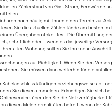
ktuellen Zählerstand von Gas, Strom, Fernwärme u
itteilen.
baren noch häufig mit Ihnen einen Termin zur Able
 lesen Sie die aktuellen Zählerstände am besten im
in einem Übergabeprotokoll fest. Die Übermittlung de
h, schriftlich oder - wenn es das jeweilige Verso
rer alten Wohnung sollten Sie Ihre neue Anschrift 
önnen.
ussrechnungen auf Richtigkeit. Wenn Sie den Verso
s bestehen. Sie müssen dann weiterhin für die anfal
 Kabelanschluss kündigen beziehungsweise ab- ode
nnen Sie diesen ummelden. Erkundigen Sie sich bei
Onlineservice, über den Sie die Netzverfügbarkeit 
 von diesen Meldeformalitäten befreit, wenn der Kab