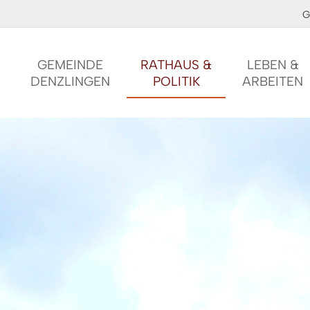
G
GEMEINDE
RATHAUS &
LEBEN &
DENZLINGEN
POLITIK
ARBEITEN