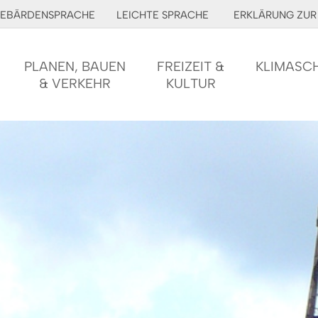
EBÄRDENSPRACHE
LEICHTE SPRACHE
ERKLÄRUNG ZUR 
PLANEN, BAUEN
FREIZEIT &
KLIMASC
& VERKEHR
KULTUR