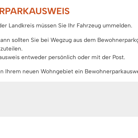
RPARKAUSWEIS
der Landkreis müssen Sie Ihr Fahrzeug ummelden.
ann sollten Sie bei Wegzug aus dem Bewohnerparkg
zuteilen.
sweis entweder persönlich oder mit der Post.
ob in Ihrem neuen Wohngebiet ein Bewohnerparkauswe