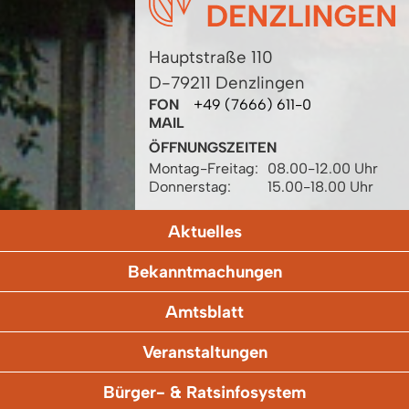
Hauptstraße 110
D-79211 Denzlingen
FON
+49 (7666) 611-0
MAIL
ÖFFNUNGSZEITEN
Montag-Freitag:
08.00-12.00 Uhr
Donnerstag:
15.00-18.00 Uhr
Aktuelles
Bekanntmachungen
Amtsblatt
Veranstaltungen
Bürger- & Ratsinfosystem