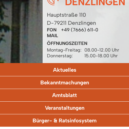
Hauptstraße 110
D-79211 Denzlingen
FON
+49 (7666) 611-0
MAIL
ÖFFNUNGSZEITEN
Montag-Freitag:
08.00-12.00 Uhr
Donnerstag:
15.00-18.00 Uhr
Aktuelles
Bekanntmachungen
Amtsblatt
Veranstaltungen
Bürger- & Ratsinfosystem