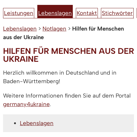
Leistungen
Lebenslagen
Kontakt
Stichwörter
Lebenslagen
>
Notlagen
>
Hilfen für Menschen
aus der Ukraine
HILFEN FÜR MENSCHEN AUS DER
UKRAINE
Herzlich willkommen in Deutschland und in
Baden-Württemberg!
Weitere Informationen finden Sie auf dem Portal
germany4ukraine
.
Lebenslagen