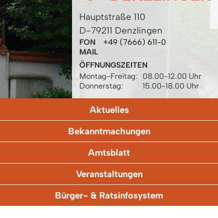
Hauptstraße 110
D-79211 Denzlingen
FON
+49 (7666) 611-0
MAIL
ÖFFNUNGSZEITEN
Montag-Freitag:
08.00-12.00 Uhr
Donnerstag:
15.00-18.00 Uhr
Aktuelles
Bekanntmachungen
Amtsblatt
Veranstaltungen
Bürger- & Ratsinfosystem