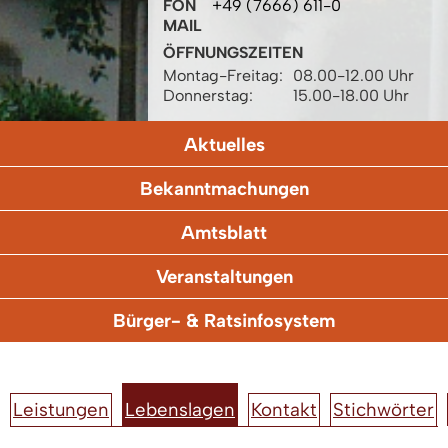
FON
+49 (7666) 611-0
MAIL
ÖFFNUNGSZEITEN
Montag-Freitag:
08.00-12.00 Uhr
Donnerstag:
15.00-18.00 Uhr
Aktuelles
Bekanntmachungen
Amtsblatt
Veranstaltungen
Bürger- & Ratsinfosystem
Leistungen
Lebenslagen
Kontakt
Stichwörter