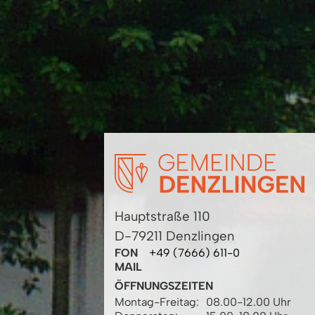
Hauptstraße 110
D-79211 Denzlingen
FON
+49 (7666) 611-0
MAIL
ÖFFNUNGSZEITEN
Montag-Freitag:
08.00-12.00 Uhr