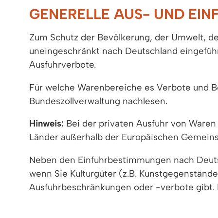
GENERELLE AUS- UND EI
Zum Schutz der Bevölkerung, der Umwelt, der
uneingeschränkt nach Deutschland eingeführt
Ausfuhrverbote.
Für welche Warenbereiche es Verbote und Be
Bundeszollverwaltung nachlesen.
Hinweis:
Bei der privaten Ausfuhr von Waren
Länder außerhalb der Europäischen Gemeins
Neben den Einfuhrbestimmungen nach Deuts
wenn Sie Kulturgüter (z.B. Kunstgegenstände 
Ausfuhrbeschränkungen oder -verbote gibt. 
Lebenslagen