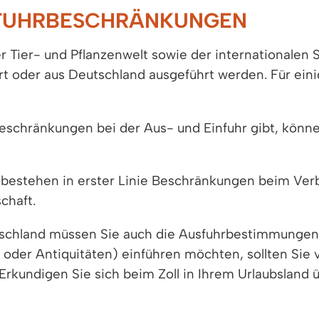
NFUHRBESCHRÄNKUNGEN
 Tier- und Pflanzenwelt sowie der internationalen S
 oder aus Deutschland ausgeführt werden. Für eini
schränkungen bei der Aus- und Einfuhr gibt, können
 bestehen in erster Linie Beschränkungen beim Verb
chaft.
chland müssen Sie auch die Ausfuhrbestimmungen I
oder Antiquitäten) einführen möchten, sollten Sie vo
Erkundigen Sie sich beim Zoll in Ihrem Urlaubsland