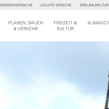
EBÄRDENSPRACHE
LEICHTE SPRACHE
ERKLÄRUNG ZUR 
PLANEN, BAUEN
FREIZEIT &
KLIMASC
& VERKEHR
KULTUR