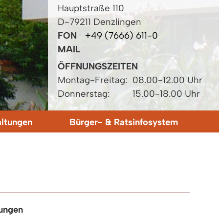
Hauptstraße 110
D-79211 Denzlingen
FON
+49 (7666) 611-0
MAIL
ÖFFNUNGSZEITEN
Montag-Freitag:
08.00-12.00 Uhr
Donnerstag:
15.00-18.00 Uhr
altungen
Bürger- & Ratsinfosystem
kungen