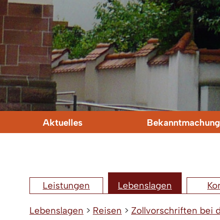
Aktuelles
Bekanntmachung
Leistungen
Lebenslagen
Ko
Lebenslagen
>
Reisen
>
Zollvorschriften bei