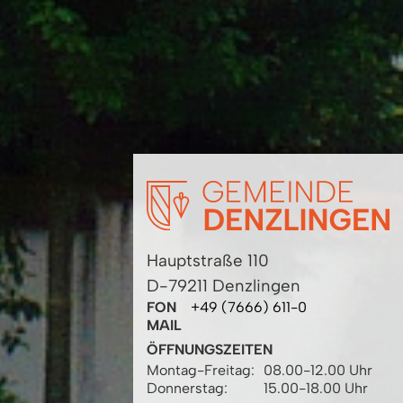
Hauptstraße 110
D-79211 Denzlingen
FON
+49 (7666) 611-0
MAIL
ÖFFNUNGSZEITEN
Montag-Freitag:
08.00-12.00 Uhr
Donnerstag:
15.00-18.00 Uhr