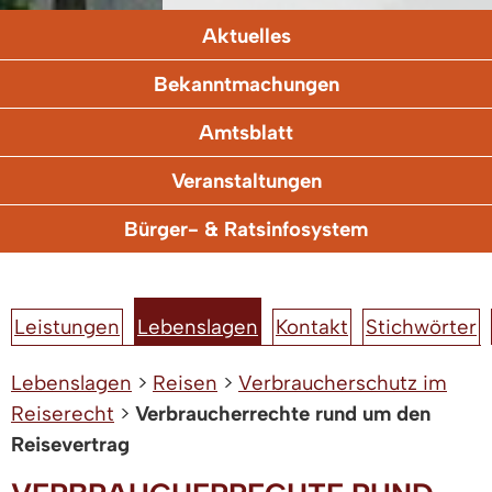
Aktuelles
Bekanntmachungen
Amtsblatt
Veranstaltungen
Bürger- & Ratsinfosystem
Leistungen
Lebenslagen
Kontakt
Stichwörter
Lebenslagen
>
Reisen
>
Verbraucherschutz im
Reiserecht
>
Verbraucherrechte rund um den
Reisevertrag