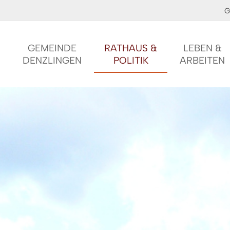
G
GEMEINDE
RATHAUS &
LEBEN &
DENZLINGEN
POLITIK
ARBEITEN