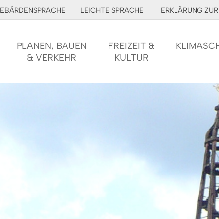
EBÄRDENSPRACHE
LEICHTE SPRACHE
ERKLÄRUNG ZUR 
PLANEN, BAUEN
FREIZEIT &
KLIMASC
& VERKEHR
KULTUR