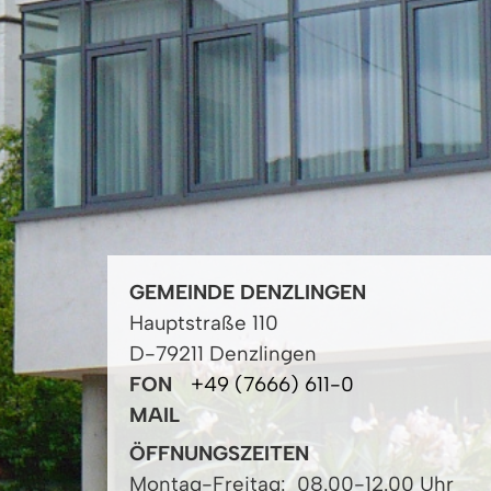
GEMEINDE DENZLINGEN
Hauptstraße 110
D-79211 Denzlingen
FON
+49 (7666) 611-0
MAIL
ÖFFNUNGSZEITEN
Montag-Freitag:
08.00-12.00 Uhr