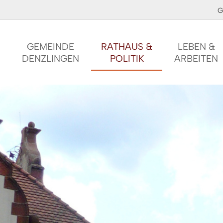
G
GEMEINDE
RATHAUS &
LEBEN &
DENZLINGEN
POLITIK
ARBEITEN