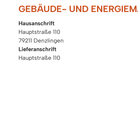
GEBÄUDE- UND ENERGIE
Hausanschrift
Hauptstraße 110
79211 Denzlingen
Lieferanschrift
Hauptstraße 110
79211 Denzlingen
Allgemeine Sprechzeit
Mo
08:00 - 12:00 Uhr
Di
08:00 - 12:00 Uhr
Mi
08:00 - 12:00 Uhr
Do
08:00 - 12:00 und 15:00 - 18:00 Uhr
Fr
08:00 - 12:00 Uhr