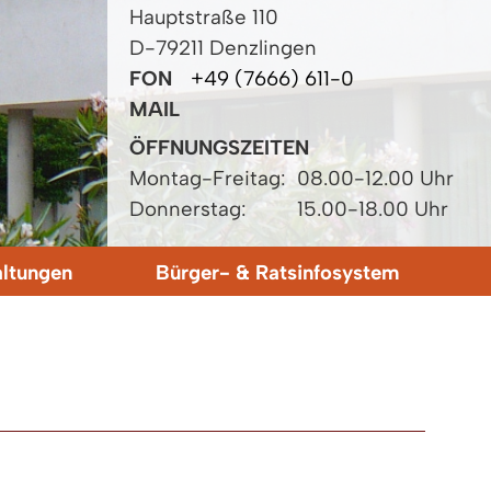
Hauptstraße 110
D-79211 Denzlingen
FON
+49 (7666) 611-0
MAIL
ÖFFNUNGSZEITEN
Montag-Freitag:
08.00-12.00 Uhr
Donnerstag:
15.00-18.00 Uhr
altungen
Bürger- & Ratsinfosystem