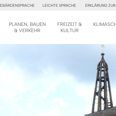
EBÄRDENSPRACHE
LEICHTE SPRACHE
ERKLÄRUNG ZUR 
PLANEN, BAUEN
FREIZEIT &
KLIMASC
& VERKEHR
KULTUR