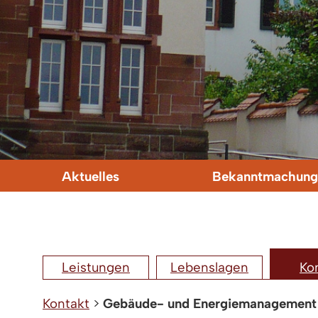
Aktuelles
Bekanntmachung
Leistungen
Lebenslagen
Ko
Kontakt
>
Gebäude- und Energiemanagement