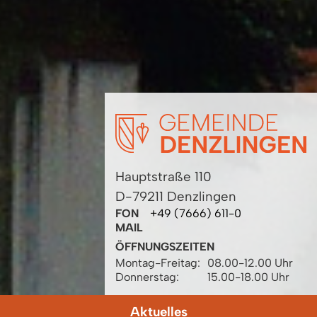
Hauptstraße 110
D-79211 Denzlingen
FON
+49 (7666) 611-0
MAIL
ÖFFNUNGSZEITEN
Montag-Freitag:
08.00-12.00 Uhr
Donnerstag:
15.00-18.00 Uhr
Aktuelles