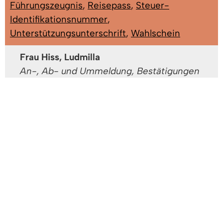
Führungszeugnis
,
Reisepass
,
Steuer-
Identifikationsnummer
,
Unterstützungsunterschrift
,
Wahlschein
Frau Hiss, Ludmilla
An-, Ab- und Ummeldung, Bestätigungen
von Abschriften von Kopien, Bestätigungen
für Rentenzwecke, Fischereischein,
Führerschein, Fundsachen,
Gewerbezentralregisterauszug,
Haushaltsbescheinigung, Lebens- und
Meldebescheinigung...
Gebäude: A EG - Büro A
Zimmer: 1.04
Tel:
07666/611-1332
Fax: 07666/611-1371