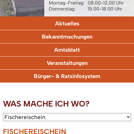
Montag-Freitag:
08.00-12.00 Uhr
Donnerstag:
15.00-18.00 Uhr
Aktuelles
Bekanntmachungen
Amtsblatt
Veranstaltungen
Bürger- & Ratsinfosystem
WAS MACHE ICH WO?
FISCHEREISCHEIN