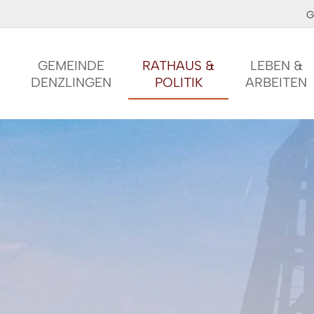
G
GEMEINDE
RATHAUS &
LEBEN &
DENZLINGEN
POLITIK
ARBEITEN