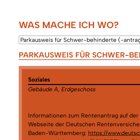
WAS MACHE ICH WO?
PARKAUSWEIS FÜR SCHWER-BE
Soziales
Gebäude A
,
Erdgeschoss
Informationen zum Rentenantrag auf der
Webseite der Deutschen Rentenversiche
Baden-Württemberg:
https://www.deuts