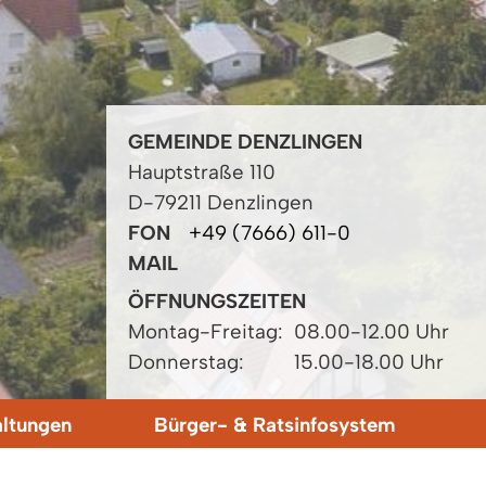
GEMEINDE DENZLINGEN
Hauptstraße 110
D-79211 Denzlingen
FON
+49 (7666) 611-0
MAIL
ÖFFNUNGSZEITEN
Montag-Freitag:
08.00-12.00 Uhr
Donnerstag:
15.00-18.00 Uhr
altungen
Bürger- & Ratsinfosystem