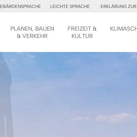
EBÄRDENSPRACHE
LEICHTE SPRACHE
ERKLÄRUNG ZUR 
PLANEN, BAUEN
FREIZEIT &
KLIMASC
& VERKEHR
KULTUR