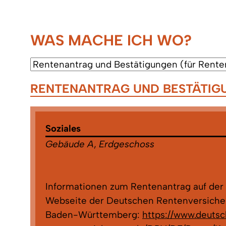
WAS MACHE ICH WO?
RENTENANTRAG UND BESTÄTIG
Soziales
Gebäude A
,
Erdgeschoss
Informationen zum Rentenantrag auf der
Webseite der Deutschen Rentenversiche
Baden-Württemberg:
https://www.deuts