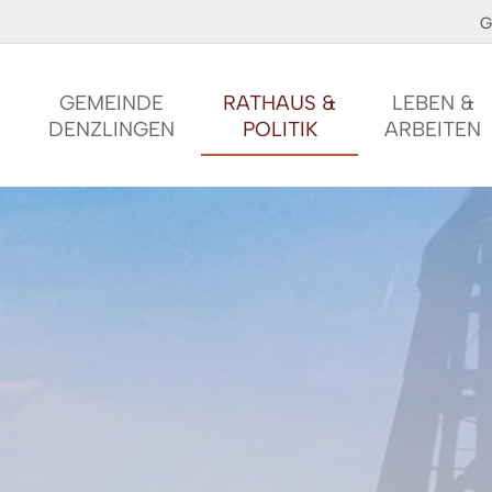
G
GEMEINDE
RATHAUS &
LEBEN &
DENZLINGEN
POLITIK
ARBEITEN