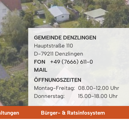
GEMEINDE DENZLINGEN
Hauptstraße 110
D-79211 Denzlingen
FON
+49 (7666) 611-0
MAIL
ÖFFNUNGSZEITEN
Montag-Freitag:
08.00-12.00 Uhr
Donnerstag:
15.00-18.00 Uhr
altungen
Bürger- & Ratsinfosystem