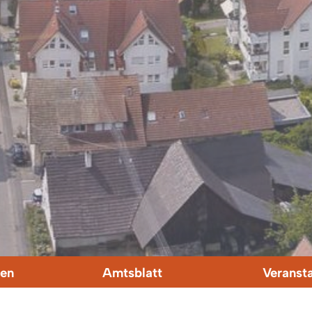
en
Amtsblatt
Veranst