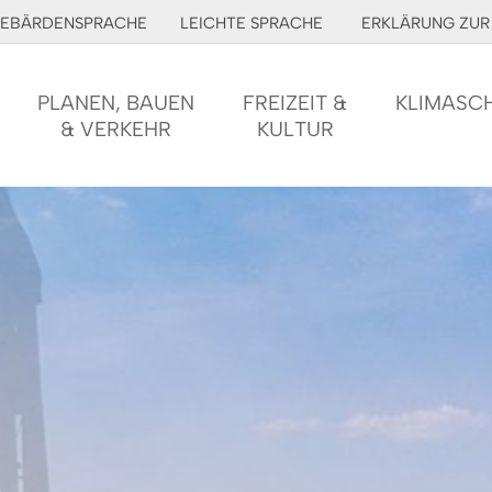
EBÄRDENSPRACHE
LEICHTE SPRACHE
ERKLÄRUNG ZUR 
PLANEN, BAUEN
FREIZEIT &
KLIMASC
& VERKEHR
KULTUR