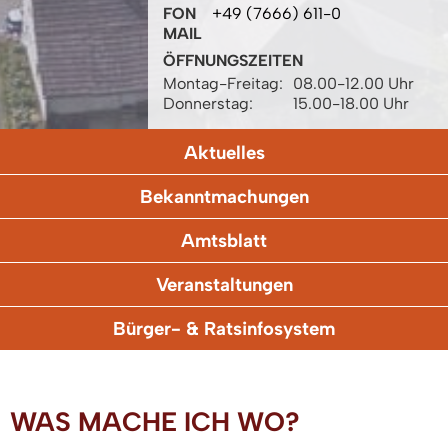
FON
+49 (7666) 611-0
MAIL
ÖFFNUNGSZEITEN
Montag-Freitag:
08.00-12.00 Uhr
Donnerstag:
15.00-18.00 Uhr
Aktuelles
Bekanntmachungen
Amtsblatt
Veranstaltungen
Bürger- & Ratsinfosystem
WAS MACHE ICH WO?