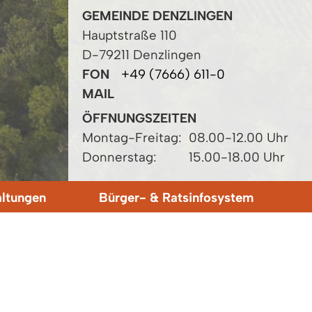
GEMEINDE DENZLINGEN
Hauptstraße 110
D-79211 Denzlingen
FON
+49 (7666) 611-0
MAIL
ÖFFNUNGSZEITEN
Montag-Freitag:
08.00-12.00 Uhr
Donnerstag:
15.00-18.00 Uhr
altungen
Bürger- & Ratsinfosystem