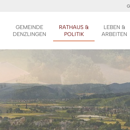
G
GEMEINDE
RATHAUS &
LEBEN &
DENZLINGEN
POLITIK
ARBEITEN