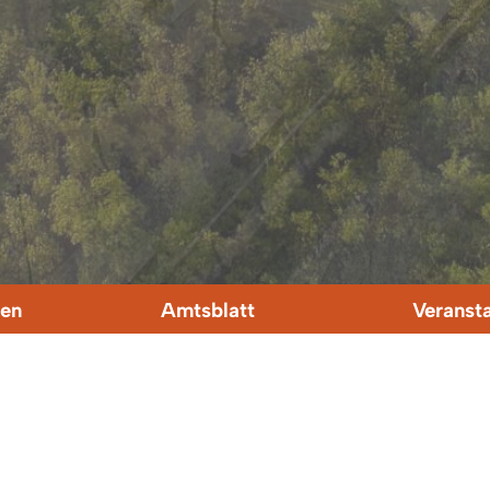
en
Amtsblatt
Veranst