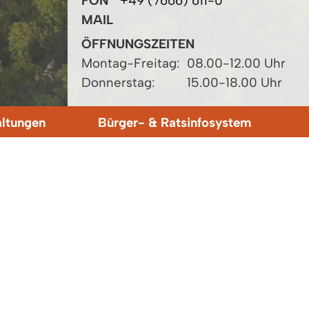
FON
+49 (7666) 611-0
MAIL
ÖFFNUNGSZEITEN
Montag-Freitag:
08.00-12.00 Uhr
Donnerstag:
15.00-18.00 Uhr
altungen
Bürger- & Ratsinfosystem