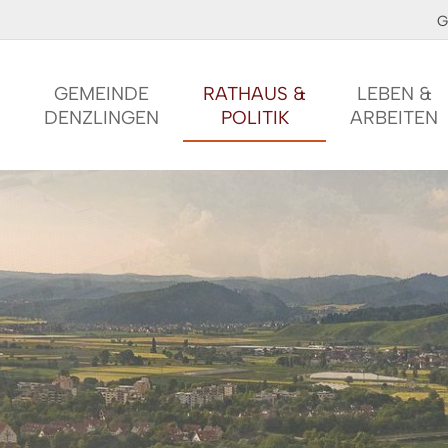
G
GEMEINDE
RATHAUS &
LEBEN &
DENZLINGEN
POLITIK
ARBEITEN