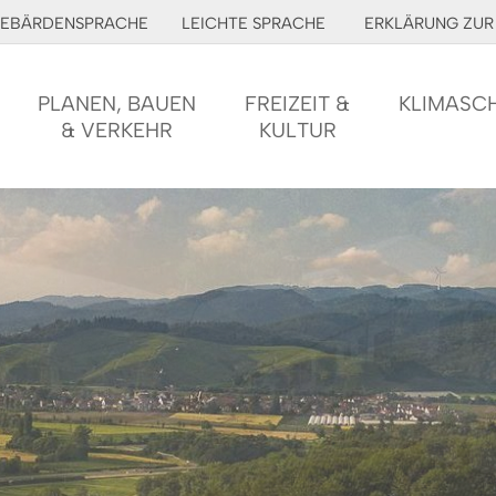
EBÄRDENSPRACHE
LEICHTE SPRACHE
ERKLÄRUNG ZUR 
PLANEN, BAUEN
FREIZEIT &
KLIMASC
& VERKEHR
KULTUR