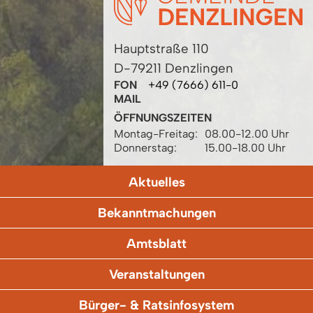
Hauptstraße 110
D-79211 Denzlingen
FON
+49 (7666) 611-0
MAIL
ÖFFNUNGSZEITEN
Montag-Freitag:
08.00-12.00 Uhr
Donnerstag:
15.00-18.00 Uhr
Aktuelles
Bekanntmachungen
Amtsblatt
Veranstaltungen
Bürger- & Ratsinfosystem