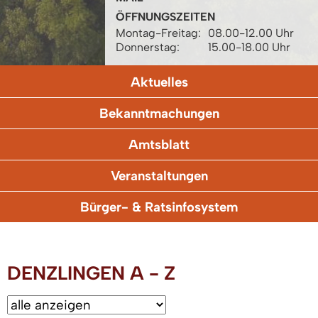
ÖFFNUNGSZEITEN
Montag-Freitag:
08.00-12.00 Uhr
Donnerstag:
15.00-18.00 Uhr
Aktuelles
Bekanntmachungen
Amtsblatt
Veranstaltungen
Bürger- & Ratsinfosystem
DENZLINGEN A - Z