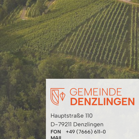
Hauptstraße 110
D-79211 Denzlingen
FON
+49 (7666) 611-0
MAIL