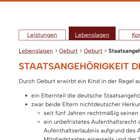
Leistungen
Lebenslagen
Ko
Lebenslagen
>
Geburt
>
Geburt
>
Staatsangeh
STAATSANGEHÖRIGKEIT DE
Durch Geburt erwirbt ein Kind in der Regel 
ein Elternteil die deutsche Staatsangehö
zwar beide Eltern nichtdeutscher Herkunf
seit fünf Jahren rechtmäßig seinen
ein unbefristetes Aufenthaltsrecht
Aufenthaltserlaubnis aufgrund des
Mitgliedstaaten einerseits und der 