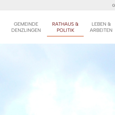
G
GEMEINDE
RATHAUS &
LEBEN &
DENZLINGEN
POLITIK
ARBEITEN