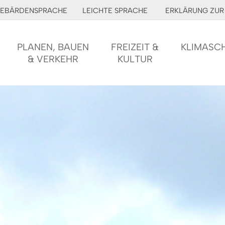
EBÄRDENSPRACHE
LEICHTE SPRACHE
ERKLÄRUNG ZUR 
PLANEN, BAUEN
FREIZEIT &
KLIMASC
& VERKEHR
KULTUR