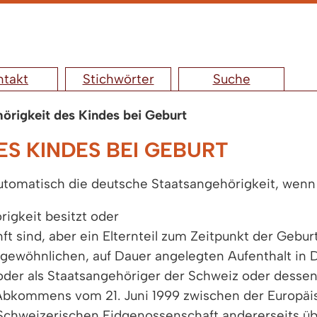
ntakt
Stichwörter
Suche
örigkeit des Kindes bei Geburt
S KINDES BEI GEBURT
automatisch die deutsche Staatsangehörigkeit, wenn
rigkeit besitzt oder
t sind, aber ein Elternteil zum Zeitpunkt der Gebur
 gewöhnlichen, auf Dauer angelegten Aufenthalt in 
 oder als Staatsangehöriger der Schweiz oder desse
 Abkommens vom 21. Juni 1999 zwischen der Europä
Schweizerischen Eidgenossenschaft andererseits über