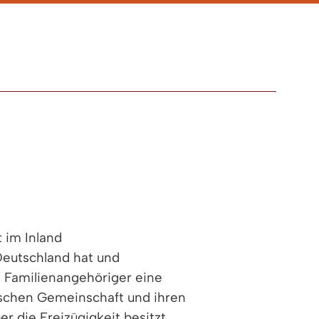
t im Inland
Deutschland hat und
n Familienangehöriger eine
ischen Gemeinschaft und ihren
 die Freizügigkeit besitzt.