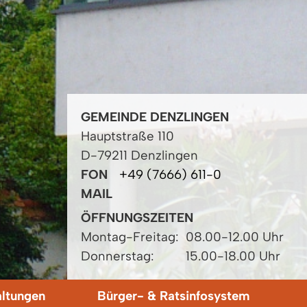
GEMEINDE DENZLINGEN
Hauptstraße 110
D-79211 Denzlingen
FON
+49 (7666) 611-0
MAIL
ÖFFNUNGSZEITEN
Montag-Freitag:
08.00-12.00 Uhr
Donnerstag:
15.00-18.00 Uhr
altungen
Bürger- & Ratsinfosystem