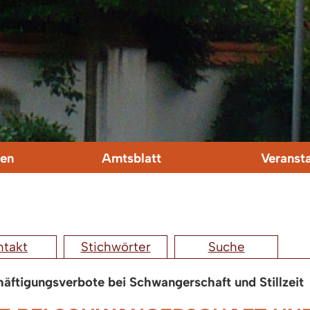
en
Amtsblatt
Veranst
ntakt
Stichwörter
Suche
äftigungsverbote bei Schwangerschaft und Stillzeit