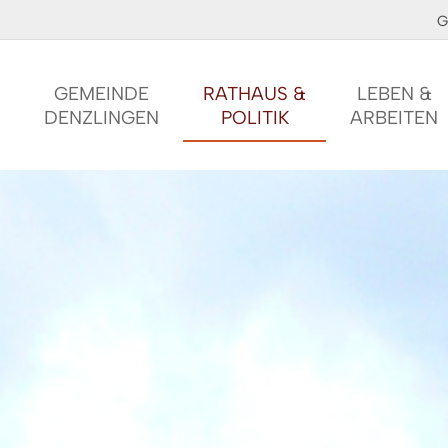
G
GEMEINDE
RATHAUS &
LEBEN &
DENZLINGEN
POLITIK
ARBEITEN