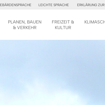
EBÄRDENSPRACHE
LEICHTE SPRACHE
ERKLÄRUNG ZUR 
PLANEN, BAUEN
FREIZEIT &
KLIMASC
& VERKEHR
KULTUR