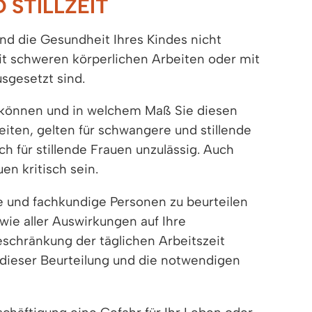
STILLZEIT
nd die Gesundheit Ihres Kindes nicht
it schweren körperlichen Arbeiten oder mit
usgesetzt sind.
in können und in welchem Maß Sie diesen
eiten, gelten für schwangere und stillende
h für stillende Frauen unzulässig. Auch
n kritisch sein.
ige und fachkundige Personen zu beurteilen
owie aller Auswirkungen auf Ihre
schränkung der täglichen Arbeitszeit
 dieser Beurteilung und die notwendigen