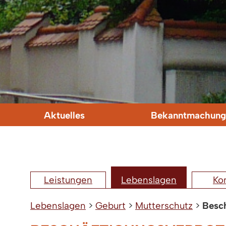
Aktuelles
Bekanntmachung
Leistungen
Lebenslagen
Ko
Lebenslagen
>
Geburt
>
Mutterschutz
>
Besch