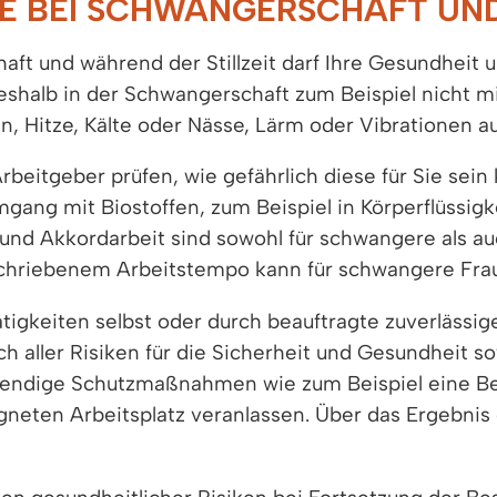
 BEI SCHWANGERSCHAFT UND 
ft und während der Stillzeit darf Ihre Gesundheit u
deshalb in der Schwangerschaft zum Beispiel nicht m
n, Hitze, Kälte oder Nässe, Lärm oder Vibrationen a
Arbeitgeber prüfen, wie gefährlich diese für Sie se
ang mit Biostoffen, zum Beispiel in Körperflüssigk
nd Akkordarbeit sind sowohl für schwangere als auc
schriebenem Arbeitstempo kann für schwangere Fraue
 Tätigkeiten selbst oder durch beauftragte zuverläss
ch aller Risiken für die Sicherheit und Gesundheit s
twendige Schutzmaßnahmen wie zum Beispiel eine Be
neten Arbeitsplatz veranlassen. Über das Ergebnis