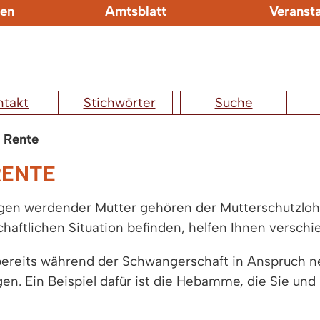
en
Amtsblatt
Veranst
ntakt
Stichwörter
Suche
d Rente
RENTE
ngen werdender Mütter gehören der Mutterschutzlohn
schaftlichen Situation befinden, helfen Ihnen versch
s bereits während der Schwangerschaft in Anspruch 
en. Ein Beispiel dafür ist die Hebamme, die Sie und