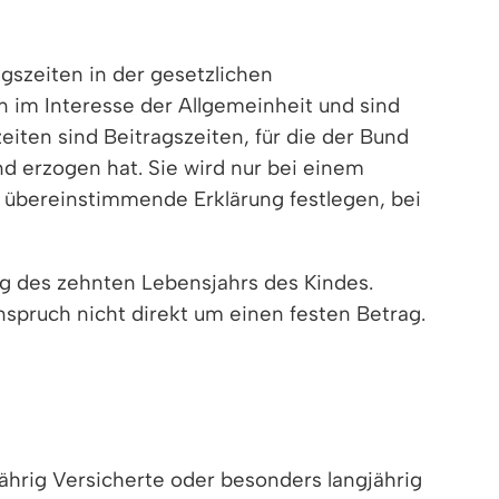
agszeiten in der gesetzlichen
 im Interesse der Allgemeinheit und sind
iten sind Beitragszeiten, für die der Bund
nd erzogen hat. Sie wird nur bei einem
e übereinstimmende Erklärung festlegen, bei
g des zehnten Lebensjahrs des Kindes.
spruch nicht direkt um einen festen Betrag.
gjährig Versicherte oder besonders langjährig