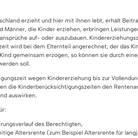
chland erzieht und hier mit ihnen lebt, erhält Beitr
 Männer, die Kinder erziehen, erbringen Leistungen
nansprüche auf- oder auszubauen. Kindererziehungsze
zeit wird bei dem Elternteil angerechnet, der das Ki
s Kind gemeinsam erzogen, so können sie durch ein
erden soll.
igungszeit wegen Kindererziehung bis zur Vollendun
en die Kinderberücksichtigungszeiten den Rentenan
nd auswirken.
ür:
rungsverlauf des Berechtigten,
zeitige Altersrente (zum Beispiel Altersrente für lan