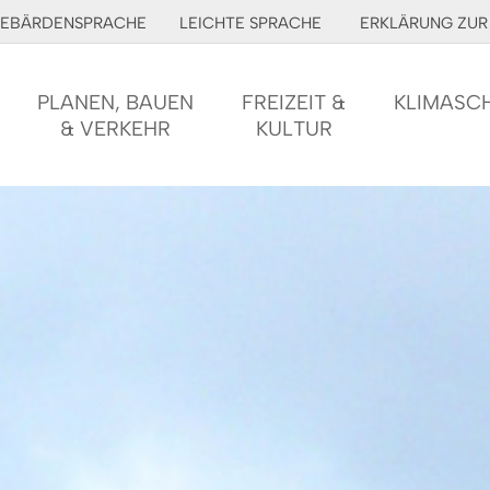
EBÄRDENSPRACHE
LEICHTE SPRACHE
ERKLÄRUNG ZUR 
PLANEN, BAUEN
FREIZEIT &
KLIMASC
& VERKEHR
KULTUR