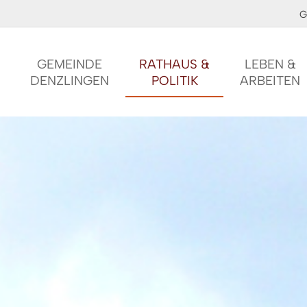
G
GEMEINDE
RATHAUS &
LEBEN &
DENZLINGEN
POLITIK
ARBEITEN