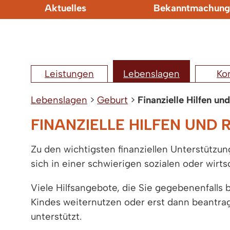
Aktuelles
Bekanntmachung
Leistungen
Lebenslagen
Ko
Lebenslagen
>
Geburt
>
Finanzielle Hilfen un
FINANZIELLE HILFEN UND 
Zu den wichtigsten finanziellen Unterstützu
sich in einer schwierigen sozialen oder wirt
Viele Hilfsangebote, die Sie gegebenenfall
Kindes weiternutzen oder erst dann beantrag
unterstützt.