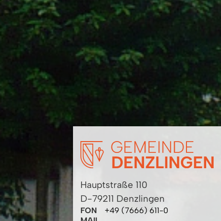
Hauptstraße 110
D-79211 Denzlingen
FON
+49 (7666) 611-0
MAIL