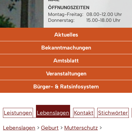
ÖFFNUNGSZEITEN
Montag-Freitag:
08.00-12.00 Uhr
Donnerstag:
15.00-18.00 Uhr
Aktuelles
Bekanntmachungen
Amtsblatt
Veranstaltungen
Bürger- & Ratsinfosystem
Leistungen
Lebenslagen
Kontakt
Stichwörter
Lebenslagen
>
Geburt
>
Mutterschutz
>