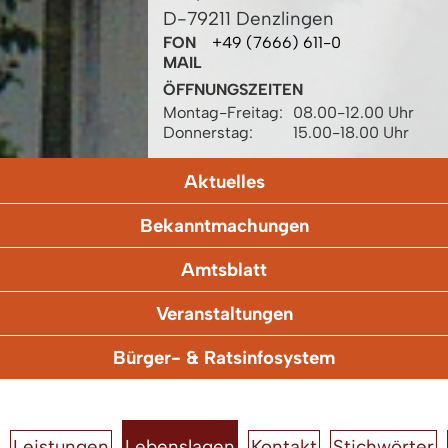
D-79211 Denzlingen
FON
+49 (7666) 611-0
MAIL
ÖFFNUNGSZEITEN
Montag-Freitag:
08.00-12.00 Uhr
Donnerstag:
15.00-18.00 Uhr
Aktuelles
Bekanntmachungen
Amtsblatt
Veranstaltungen
Bürger- & Ratsinfosystem
Leistungen
Lebenslagen
Kontakt
Stichwörter