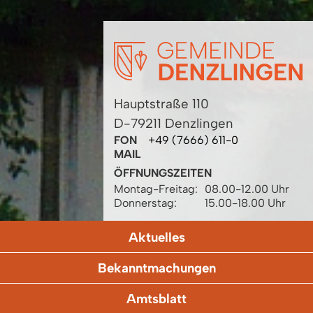
Hauptstraße 110
D-79211 Denzlingen
FON
+49 (7666) 611-0
MAIL
ÖFFNUNGSZEITEN
Montag-Freitag:
08.00-12.00 Uhr
Donnerstag:
15.00-18.00 Uhr
Aktuelles
Bekanntmachungen
Amtsblatt