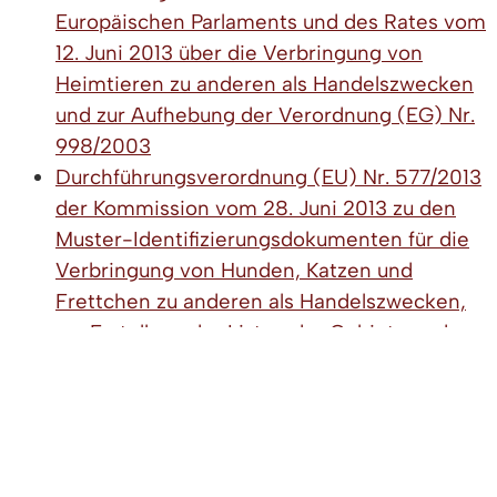
Europäischen Parlaments und des Rates vom
12. Juni 2013 über die Verbringung von
Heimtieren zu anderen als Handelszwecken
und zur Aufhebung der Verordnung (EG) Nr.
998/2003
Durchführungsverordnung (EU) Nr. 577/2013
der Kommission vom 28. Juni 2013 zu den
Muster-Identifizierungsdokumenten für die
Verbringung von Hunden, Katzen und
Frettchen zu anderen als Handelszwecken,
zur Erstellung der Listen der Gebiete und
Drittländer sowie zur Festlegung der
Anforderungen an Format, Layout und
Sprache der Erklärung zur Bestätigung der
Einhaltung bestimmter Bedingungen gemäß
der Verordnung (EU) Nr. 576/2013 des