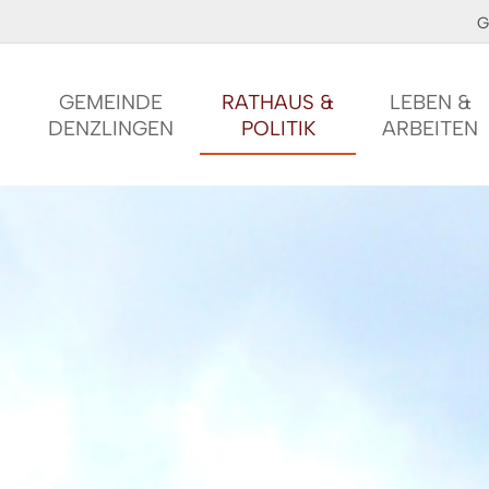
G
GEMEINDE
RATHAUS &
LEBEN &
DENZLINGEN
POLITIK
ARBEITEN