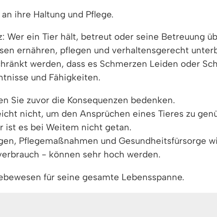
an ihre Haltung und Pflege.
z: Wer ein Tier hält, betreut oder seine Betreuung
n ernähren, pflegen und verhaltensgerecht unterbr
ränkt werden, dass es Schmerzen Leiden oder Schäd
ntnisse und Fähigkeiten.
lten Sie zuvor die Konsequenzen bedenken.
eicht nicht, um den Ansprüchen eines Tieres zu gen
 ist es bei Weitem nicht getan.
ngen, Pflegemaßnahmen und Gesundheitsfürsorge wi
everbrauch - können sehr hoch werden.
Lebewesen für seine gesamte Lebensspanne.