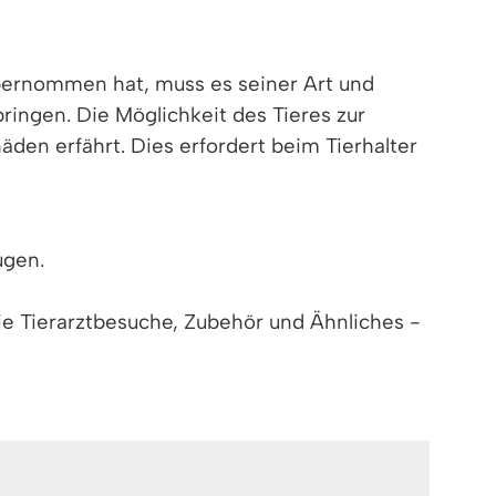
 übernommen hat, muss es seiner Art und
ingen. Die Möglichkeit des Tieres zur
en erfährt. Dies erfordert beim Tierhalter
ügen.
e Tierarztbesuche, Zubehör und Ähnliches -