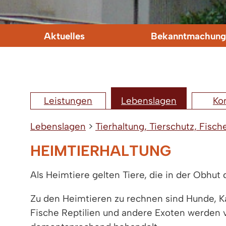
Aktuelles
Bekanntmachung
Leistungen
Lebenslagen
Ko
Lebenslagen
>
Tierhaltung, Tierschutz, Fisch
HEIMTIERHALTUNG
Als Heimtiere gelten Tiere, die in der Obhut
Zu den Heimtieren zu rechnen sind Hunde, K
Fische Reptilien und andere Exoten werden 