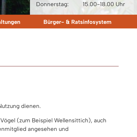
Donnerstag:
15.00-18.00 Uhr
altungen
Bürger- & Ratsinfosystem
 Nutzung dienen.
ögel (zum Beispiel Wellensittich), auch
ienmitglied angesehen und