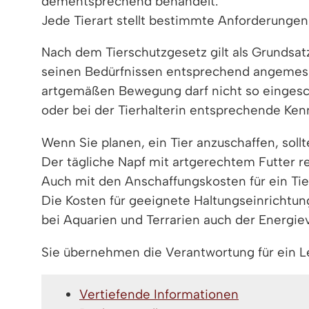
dementsprechend behandelt.
Jede Tierart stellt bestimmte Anforderungen 
Nach dem Tierschutzgesetz gilt als Grundsat
seinen Bedürfnissen entsprechend angemesse
artgemäßen Bewegung darf nicht so eingesch
oder bei der Tierhalterin entsprechende Ken
Wenn Sie planen, ein Tier anzuschaffen, sol
Der tägliche Napf mit artgerechtem Futter r
Auch mit den Anschaffungskosten für ein Tier
Die Kosten für geeignete Haltungseinrichtu
bei Aquarien und Terrarien auch der Energi
Sie übernehmen die Verantwortung für ein 
Vertiefende Informationen