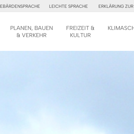
EBÄRDENSPRACHE
LEICHTE SPRACHE
ERKLÄRUNG ZUR 
PLANEN, BAUEN
FREIZEIT &
KLIMASC
& VERKEHR
KULTUR