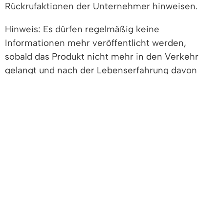
Rückrufaktionen der Unternehmer hinweisen.
Hinweis: Es dürfen regelmäßig keine
Informationen mehr veröffentlicht werden,
sobald das Produkt nicht mehr in den Verkehr
gelangt und nach der Lebenserfahrung davon
auszugehen ist, dass es zwischenzeitlich
verbraucht ist.
Vertiefende Informationen
Rechtsgrundlage
Freigabevermerk
Lebenslagen
VERTIEFENDE INFORMATIONEN