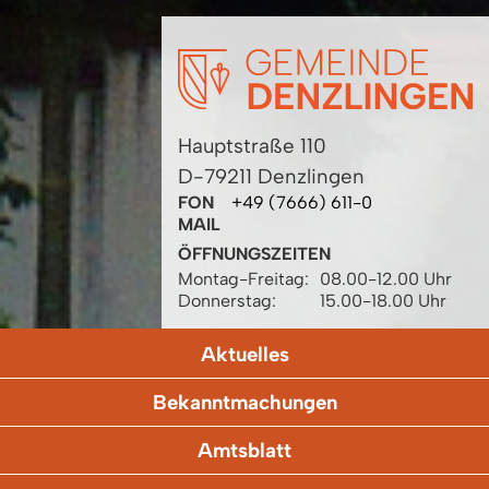
Hauptstraße 110
D-79211 Denzlingen
FON
+49 (7666) 611-0
MAIL
ÖFFNUNGSZEITEN
Montag-Freitag:
08.00-12.00 Uhr
Donnerstag:
15.00-18.00 Uhr
Aktuelles
Bekanntmachungen
Amtsblatt