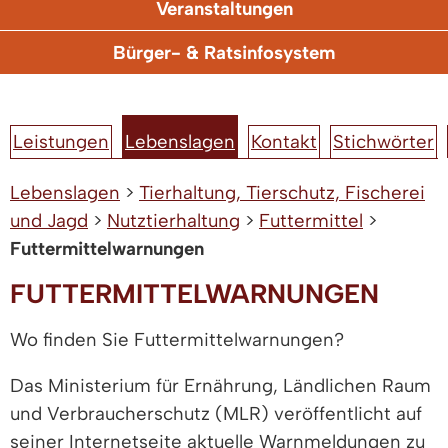
Veranstaltungen
Bürger- & Ratsinfosystem
Leistungen
Lebenslagen
Kontakt
Stichwörter
Lebenslagen
>
Tierhaltung, Tierschutz, Fischerei
und Jagd
>
Nutztierhaltung
>
Futtermittel
>
Futtermittelwarnungen
FUTTERMITTELWARNUNGEN
Wo finden Sie Futtermittelwarnungen?
Das Ministerium für Ernährung, Ländlichen Raum
und Verbraucherschutz (MLR) veröffentlicht auf
seiner Internetseite aktuelle Warnmeldungen zu