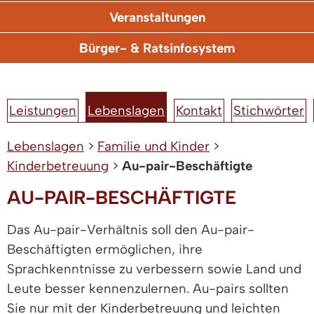
Veranstaltungen
Bürger- & Ratsinfosystem
Leistungen
Lebenslagen
Kontakt
Stichwörter
Lebenslagen
>
Familie und Kinder
>
Kinderbetreuung
>
Au-pair-Beschäftigte
AU-PAIR-BESCHÄFTIGTE
Das Au-pair-Verhältnis soll den Au-pair-
Beschäftigten ermöglichen, ihre
Sprachkenntnisse zu verbessern sowie Land und
Leute besser kennenzulernen. Au-pairs sollten
Sie nur mit der Kinderbetreuung und leichten