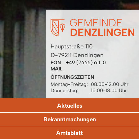
Hauptstraße 110
D-79211 Denzlingen
FON
+49 (7666) 611-0
MAIL
ÖFFNUNGSZEITEN
Montag-Freitag:
08.00-12.00 Uhr
Donnerstag:
15.00-18.00 Uhr
Aktuelles
Bekanntmachungen
Amtsblatt