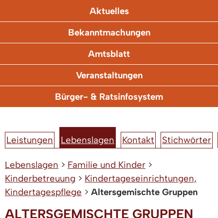
Aktuelles
Bekanntmachungen
Amtsblatt
Veranstaltungen
Bürger- & Ratsinfosystem
Leistungen
Lebenslagen
Kontakt
Stichwörter
Lebenslagen
>
Familie und Kinder
>
Kinderbetreuung
>
Kindertageseinrichtungen,
Kindertagespflege
>
Altersgemischte Gruppen
ALTERSGEMISCHTE GRUPPEN