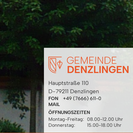
Hauptstraße 110
D-79211 Denzlingen
FON
+49 (7666) 611-0
MAIL
ÖFFNUNGSZEITEN
Montag-Freitag:
08.00-12.00 Uhr
Donnerstag:
15.00-18.00 Uhr