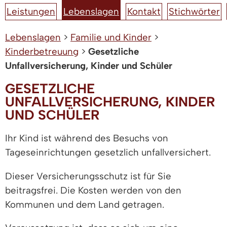
Leistungen
Lebenslagen
Kontakt
Stichwörter
Lebenslagen
>
Familie und Kinder
>
Kinderbetreuung
>
Gesetzliche
Unfallversicherung, Kinder und Schüler
GESETZLICHE
UNFALLVERSICHERUNG, KINDER
UND SCHÜLER
Ihr Kind ist während des Besuchs von
Tageseinrichtungen gesetzlich unfallversichert.
Dieser Versicherungsschutz ist für Sie
beitragsfrei.
Die Kosten
werden von den
Kommunen und dem Land getragen
.