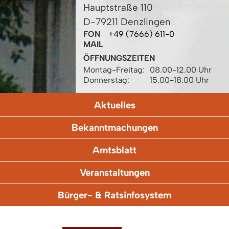
Hauptstraße 110
D-79211 Denzlingen
FON
+49 (7666) 611-0
MAIL
ÖFFNUNGSZEITEN
Montag-Freitag:
08.00-12.00 Uhr
Donnerstag:
15.00-18.00 Uhr
Aktuelles
Bekanntmachungen
Amtsblatt
Veranstaltungen
Bürger- & Ratsinfosystem