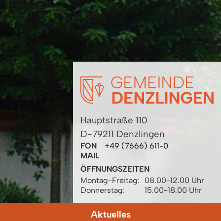
Hauptstraße 110
D-79211 Denzlingen
FON
+49 (7666) 611-0
MAIL
ÖFFNUNGSZEITEN
Montag-Freitag:
08.00-12.00 Uhr
Donnerstag:
15.00-18.00 Uhr
Aktuelles