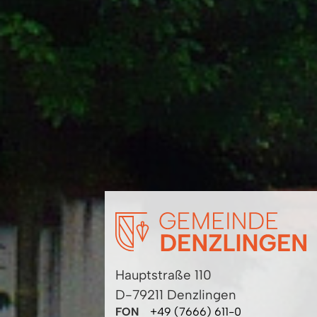
Hauptstraße 110
D-79211 Denzlingen
FON
+49 (7666) 611-0