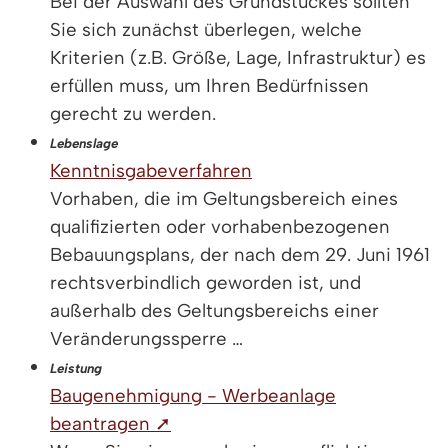
Bei der Auswahl des Grundstückes sollten
Sie sich zunächst überlegen, welche
Kriterien (z.B. Größe, Lage, Infrastruktur) es
erfüllen muss, um Ihren Bedürfnissen
gerecht zu werden.
Lebenslage
Kenntnisgabeverfahren
Vorhaben, die im Geltungsbereich eines
qualifizierten oder vorhabenbezogenen
Bebauungsplans, der nach dem 29. Juni 1961
rechtsverbindlich geworden ist, und
außerhalb des Geltungsbereichs einer
Veränderungssperre …
Leistung
Baugenehmigung - Werbeanlage
beantragen ➚