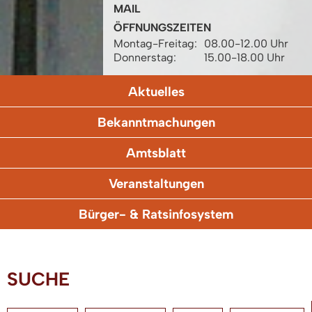
MAIL
ÖFFNUNGSZEITEN
Montag-Freitag:
08.00-12.00 Uhr
Donnerstag:
15.00-18.00 Uhr
Aktuelles
Bekanntmachungen
Amtsblatt
Veranstaltungen
Bürger- & Ratsinfosystem
SUCHE