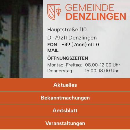
Hauptstraße 110
D-79211 Denzlingen
FON
+49 (7666) 611-0
MAIL
ÖFFNUNGSZEITEN
Montag-Freitag:
08.00-12.00 Uhr
Donnerstag:
15.00-18.00 Uhr
Aktuelles
Bekanntmachungen
Amtsblatt
Veranstaltungen