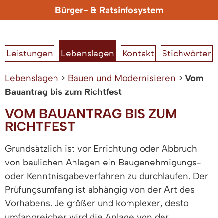
Bürger- & Ratsinfosystem
Leistungen
Lebenslagen
Kontakt
Stichwörter
Lebenslagen
>
Bauen und Modernisieren
>
Vom
Bauantrag bis zum Richtfest
VOM BAUANTRAG BIS ZUM
RICHTFEST
Grundsätzlich ist vor Errichtung oder Abbruch
von baulichen Anlagen ein Baugenehmigungs-
oder Kenntnisgabeverfahren zu durchlaufen. Der
Prüfungsumfang ist abhängig von der Art des
Vorhabens. Je größer und komplexer, desto
umfangreicher wird die Anlage von der