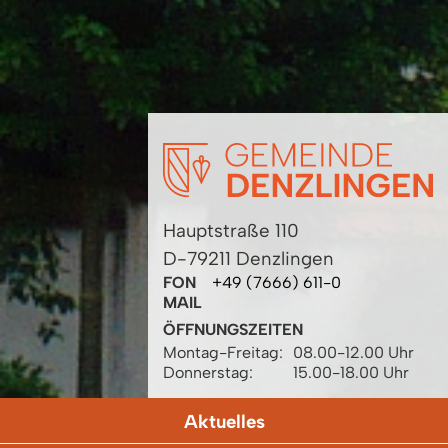
Hauptstraße 110
D-79211 Denzlingen
FON
+49 (7666) 611-0
MAIL
ÖFFNUNGSZEITEN
Montag-Freitag:
08.00-12.00 Uhr
Donnerstag:
15.00-18.00 Uhr
Aktuelles