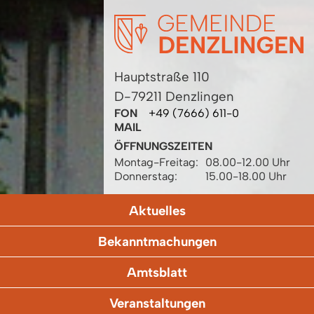
Hauptstraße 110
D-79211 Denzlingen
FON
+49 (7666) 611-0
MAIL
ÖFFNUNGSZEITEN
Montag-Freitag:
08.00-12.00 Uhr
Donnerstag:
15.00-18.00 Uhr
Aktuelles
Bekanntmachungen
Amtsblatt
Veranstaltungen