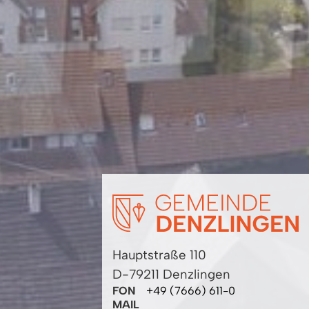
Hauptstraße 110
D-79211 Denzlingen
FON
+49 (7666) 611-0
MAIL