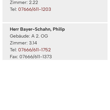
Zimmer: 2.22
Tel:
07666/611-1203
Herr Bayer-Schahn, Philip
Gebäude: A 2. OG
Zimmer: 3.14
Tel:
07666/611-1752
Fax: 07666/611-1373
Frau Birkle, Beatrice
Klimaschutzkoordinatorin
Gebäude: B 1. OG
Zimmer: 2.22
Tel:
07666/611-1750