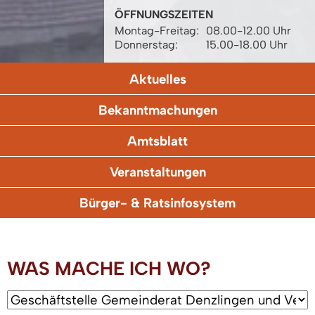
ÖFFNUNGSZEITEN
Montag-Freitag:
08.00-12.00 Uhr
Donnerstag:
15.00-18.00 Uhr
Aktuelles
Bekanntmachungen
Amtsblatt
Veranstaltungen
Bürger- & Ratsinfosystem
WAS MACHE ICH WO?