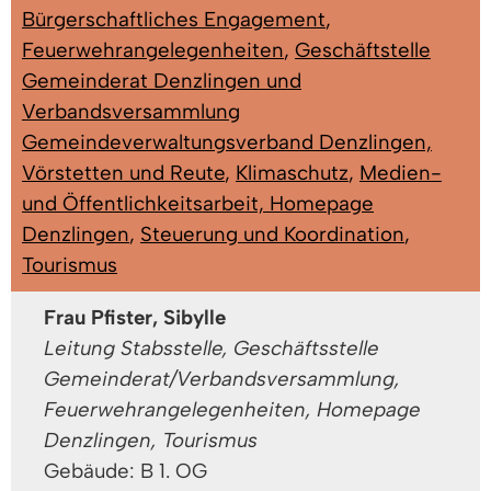
Bürgerschaftliches Engagement
,
Feuerwehrangelegenheiten
,
Geschäftstelle
Gemeinderat Denzlingen und
Verbandsversammlung
Gemeindeverwaltungsverband Denzlingen,
Vörstetten und Reute
,
Klimaschutz
,
Medien-
und Öffentlichkeitsarbeit, Homepage
Denzlingen
,
Steuerung und Koordination
,
Tourismus
Frau Pfister, Sibylle
Leitung Stabsstelle, Geschäftsstelle
Gemeinderat/Verbandsversammlung,
Feuerwehrangelegenheiten, Homepage
Denzlingen, Tourismus
Gebäude: B 1. OG