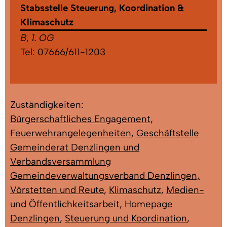
Stabsstelle Steuerung, Koordination &
Klimaschutz
B
,
1. OG
Tel:
07666/611-1203
Zuständigkeiten:
Bürgerschaftliches Engagement
,
Feuerwehrangelegenheiten
,
Geschäftstelle
Gemeinderat Denzlingen und
Verbandsversammlung
Gemeindeverwaltungsverband Denzlingen,
Vörstetten und Reute
,
Klimaschutz
,
Medien-
und Öffentlichkeitsarbeit, Homepage
Denzlingen
,
Steuerung und Koordination
,