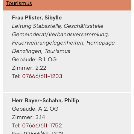
Tourismus
Frau Pfister, Sibylle
Leitung Stabsstelle, Geschäftsstelle
Gemeinderat/Verbandsversammlung,
Feuerwehrangelegenheiten, Homepage
Denzlingen, Tourismus
Gebäude: B 1. OG
Zimmer: 2.22
Tel:
07666/611-1203
Herr Bayer-Schahn, Philip
Gebäude: A 2. OG
Zimmer: 3.14
Tel:
07666/611-1752
Fax: 07666/611-1373