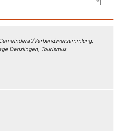
le Gemeinderat/Verbandsversammlung,
ge Denzlingen, Tourismus