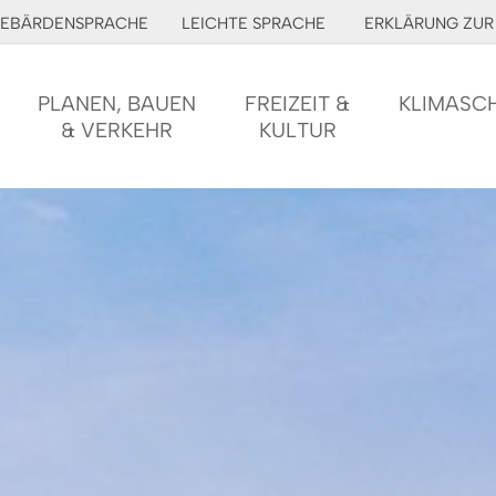
EBÄRDENSPRACHE
LEICHTE SPRACHE
ERKLÄRUNG ZUR 
PLANEN, BAUEN
FREIZEIT &
KLIMASC
& VERKEHR
KULTUR