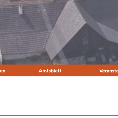
en
Amtsblatt
Veranst