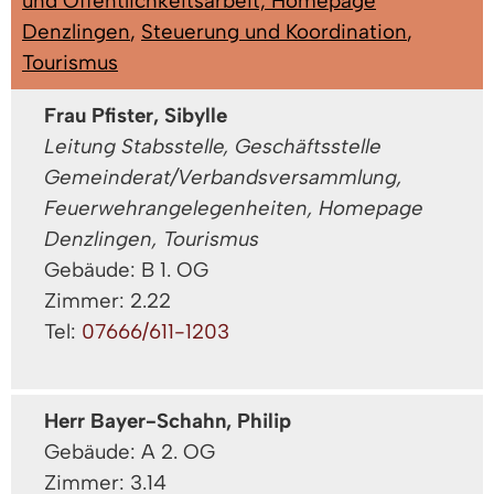
und Öffentlichkeitsarbeit, Homepage
Denzlingen
,
Steuerung und Koordination
,
Tourismus
Frau Pfister, Sibylle
Leitung Stabsstelle, Geschäftsstelle
Gemeinderat/Verbandsversammlung,
Feuerwehrangelegenheiten, Homepage
Denzlingen, Tourismus
Gebäude: B 1. OG
Zimmer: 2.22
Tel:
07666/611-1203
Herr Bayer-Schahn, Philip
Gebäude: A 2. OG
Zimmer: 3.14