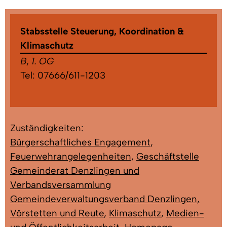
Stabsstelle Steuerung, Koordination &
Klimaschutz
B
,
1. OG
Tel:
07666/611-1203
Zuständigkeiten:
Bürgerschaftliches Engagement
,
Feuerwehrangelegenheiten
,
Geschäftstelle
Gemeinderat Denzlingen und
Verbandsversammlung
Gemeindeverwaltungsverband Denzlingen,
Vörstetten und Reute
,
Klimaschutz
,
Medien-