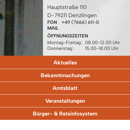
Hauptstraße 110
D-79211 Denzlingen
FON
+49 (7666) 611-0
MAIL
ÖFFNUNGSZEITEN
Montag-Freitag:
08.00-12.00 Uhr
Donnerstag:
15.00-18.00 Uhr
Aktuelles
Bekanntmachungen
Amtsblatt
Veranstaltungen
Bürger- & Ratsinfosystem