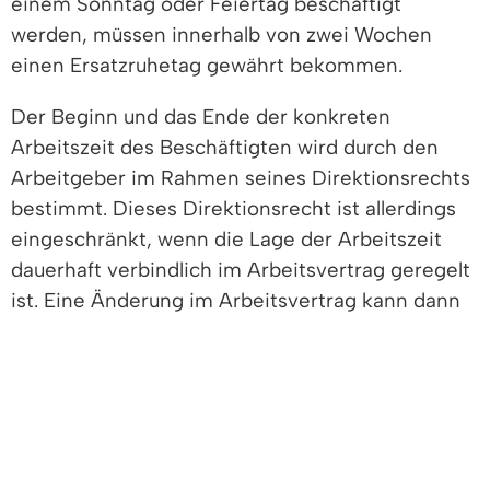
einem Sonntag oder Feiertag beschäftigt
werden, müssen innerhalb von zwei Wochen
einen Ersatzruhetag gewährt bekommen.
Der Beginn und das Ende der konkreten
Arbeitszeit des Beschäftigten wird durch den
Arbeitgeber im Rahmen seines Direktionsrechts
bestimmt. Dieses Direktionsrecht ist allerdings
eingeschränkt, wenn die Lage der Arbeitszeit
dauerhaft verbindlich im Arbeitsvertrag geregelt
ist. Eine Änderung im Arbeitsvertrag kann dann
nicht einseitig, sondern nur einvernehmlich
vorgenommen werden. Soweit ein Betriebsrat
besteht, müssen Sie auch dessen
Mitbestimmungsrechte beachten.
Ausnahmen und abweichende Regelungen von