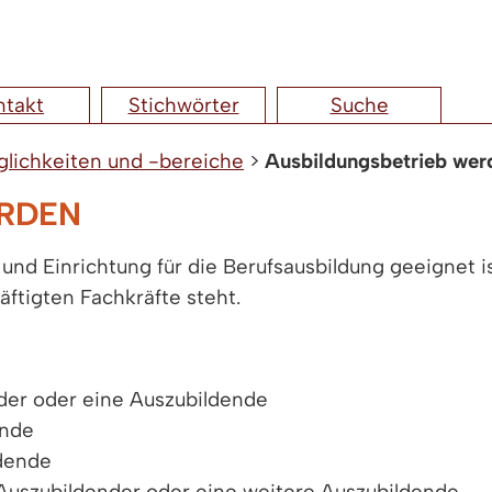
ntakt
Stichwörter
Suche
lichkeiten und -bereiche
>
Ausbildungsbetrieb wer
ERDEN
 und Einrichtung für die Berufsausbildung geeignet 
ftigten Fachkräfte steht.
nder oder eine Auszubildende
ende
ldende
r Auszubildender oder eine weitere Auszubildende