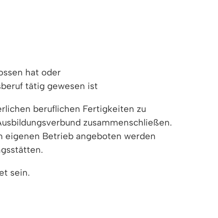
ossen hat oder
eruf tätig gewesen ist
erlichen beruflichen Fertigkeiten zu
 Ausbildungsverbund zusammenschließen.
 im eigenen Betrieb angeboten werden
gsstätten.
et sein.
e und fachliche Eignung bieten die