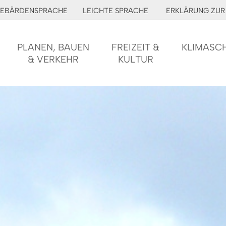
EBÄRDENSPRACHE
LEICHTE SPRACHE
ERKLÄRUNG ZUR 
PLANEN, BAUEN
FREIZEIT &
KLIMASC
& VERKEHR
KULTUR