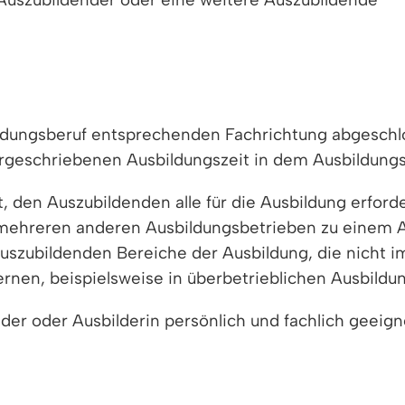
ildungsberuf entsprechenden Fachrichtung abgeschl
geschriebenen Ausbildungszeit in dem Ausbildungsb
t, den Auszubildenden alle für die Ausbildung erford
r mehreren anderen Ausbildungsbetrieben zu einem
Auszubildenden Bereiche der Ausbildung, die nicht
rnen, beispielsweise in überbetrieblichen Ausbildun
lder oder Ausbilderin persönlich und fachlich geeign
ignung der Ausbildungsstätten sowie die persönlich