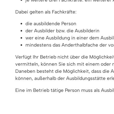
Dabei gelten als Fachkräfte:
die ausbildende Person
der Ausbilder bzw. die Ausbilderin
wer eine Ausbildung in einer dem Ausb
mindestens das Anderthalbfache der vor
Verfügt Ihr Betrieb nicht über die Möglichkei
vermitteln, können Sie sich mit einem ode
Daneben besteht die Möglichkeit, dass die 
können, außerhalb der Ausbildungsstätte erle
Eine im Betrieb tätige Person muss als Ausbi
Informationen zu den Grundsätzen über die E
Kammern.