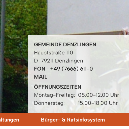
GEMEINDE DENZLINGEN
Hauptstraße 110
D-79211 Denzlingen
FON
+49 (7666) 611-0
MAIL
ÖFFNUNGSZEITEN
Montag-Freitag:
08.00-12.00 Uhr
Donnerstag:
15.00-18.00 Uhr
altungen
Bürger- & Ratsinfosystem