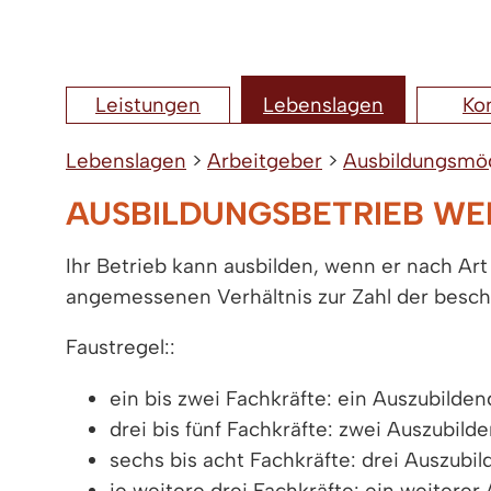
Leistungen
Lebenslagen
Ko
Lebenslagen
>
Arbeitgeber
>
Ausbildungsmög
AUSBILDUNGSBETRIEB W
Ihr Betrieb kann ausbilden, wenn er nach Art
angemessenen Verhältnis zur Zahl der beschä
Faustregel::
ein bis zwei Fachkräfte: ein Auszubilde
drei bis fünf Fachkräfte: zwei Auszubild
sechs bis acht Fachkräfte: drei Auszubi
je weitere drei Fachkräfte: ein weitere